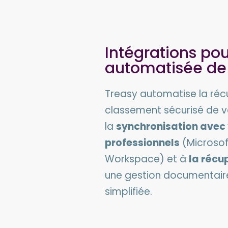
Intégrations pou
automatisée d
Treasy automatise la récu
classement sécurisé de 
la
synchronisation avec 
professionnels
(Microsof
Workspace) et à
la récu
une gestion documentaire
simplifiée.