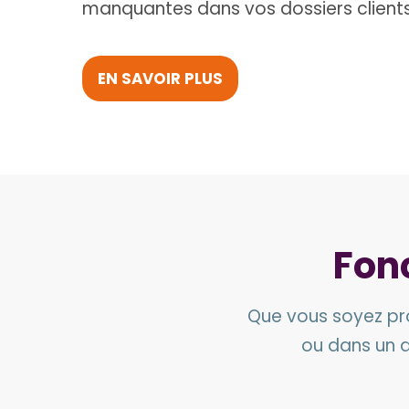
manquantes dans vos dossiers client
EN SAVOIR PLUS
Fonc
Que vous soyez pro
ou dans un a