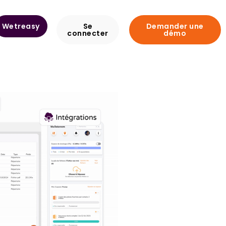
Wetreasy
Se
Demander une
connecter
démo