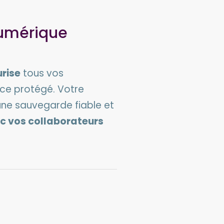
numérique
urise
tous vos
e protégé. Votre
ne sauvegarde fiable et
c vos collaborateurs