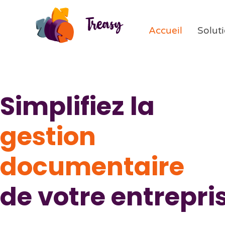
Accueil
Solut
Simplifiez la
gestion
documentaire
de votre entrepri