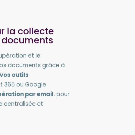
r la collecte
e documents
pération et le
vos documents grâce à
vos outils
t 365 ou Google
pération par email
, pour
 centralisée et