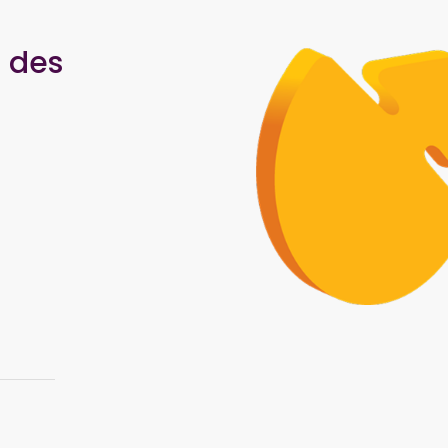
s des