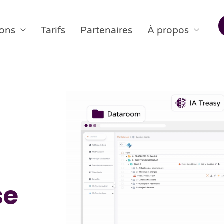
ions
Tarifs
Partenaires
À propos
se