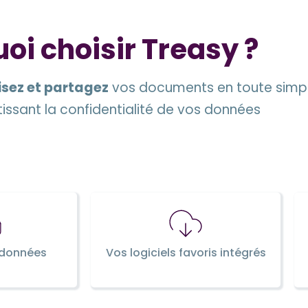
oi choisir Treasy ?
isez et partagez
vos documents en toute simpli
issant la confidentialité de vos données
 données
Vos logiciels favoris intégrés