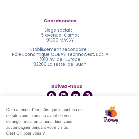
Coordonnées
Siège social :
5 avenue Carnot
91300 MASSY
Établissement secondaire :
Pôle Économique COBAS Technowest, Bât. A
1010 Av. de l’Europe
33260 La teste-de-Buch
Suivez-nous
©2025 Treasy - All rights reserved. By Viral France