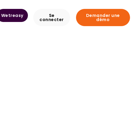
Wetreasy
Se
Demander une
connecter
démo