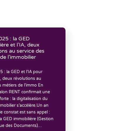
25 : la GED
ère et l’IA, deux
ons au service des
de l’immobilier
: la GED et l’IA pour
, deux révolutions au
s métiers de l’immo En
salon RENT confirmait une
rte : la digitalisation du
mobilier s’accélère.Un an
 le constat est sans appel :
la GED immobilière (Gestion
que des Documents)…