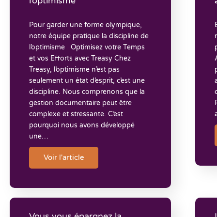
l’optimisme​
Pour garder une forme olympique,
notre équipe pratique la discipline de
l’optimisme Optimisez votre Temps
et vos Efforts avec Treasy Chez
Treasy, l’optimisme n’est pas
seulement un état d’esprit, c’est une
discipline. Nous comprenons que la
gestion documentaire peut être
complexe et stressante. C’est
pourquoi nous avons développé
une…
Voir l'article
Vous vous épargnez la