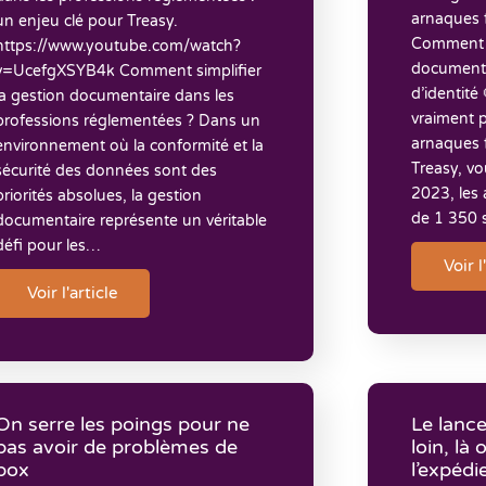
arnaques 
un enjeu clé pour Treasy.
Comment T
https://www.youtube.com/watch?
documents 
v=UcefgXSYB4k Comment simplifier
d’identité 
la gestion documentaire dans les
vraiment p
professions réglementées ? Dans un
arnaques f
environnement où la conformité et la
Treasy, vo
sécurité des données sont des
2023, les 
priorités absolues, la gestion
de 1 350 
documentaire représente un véritable
défi pour les…
Voir l
Voir l'article
On serre les poings pour ne
Le lance
pas avoir de problèmes de
loin, là 
box
l’expédi