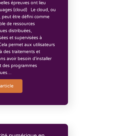
elles épreuves ont lieu
nuages (cloud) Le cloud, ou
, peut être défini comme
le de ressources
ues distribuées,
ées et supervisées à
Cela permet aux utilisateurs
à des traitements et
ns avoir besoin d’installer
t des programmes
ques…
'article
rité numérique en