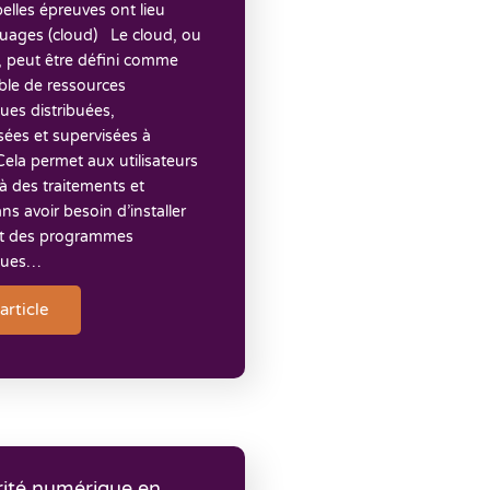
elles épreuves ont lieu
nuages (cloud) Le cloud, ou
, peut être défini comme
le de ressources
ues distribuées,
ées et supervisées à
Cela permet aux utilisateurs
à des traitements et
ns avoir besoin d’installer
t des programmes
ques…
'article
rité numérique en