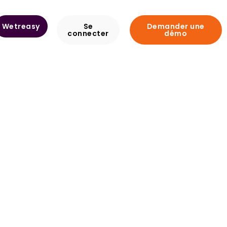
Wetreasy
Se
Demander une
connecter
démo