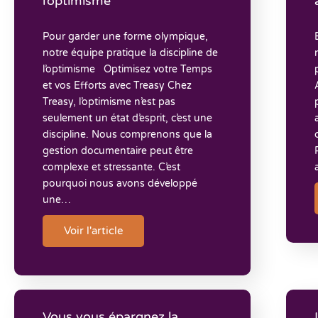
l’optimisme​
Pour garder une forme olympique,
notre équipe pratique la discipline de
l’optimisme Optimisez votre Temps
et vos Efforts avec Treasy Chez
Treasy, l’optimisme n’est pas
seulement un état d’esprit, c’est une
discipline. Nous comprenons que la
gestion documentaire peut être
complexe et stressante. C’est
pourquoi nous avons développé
une…
Voir l'article
Vous vous épargnez la