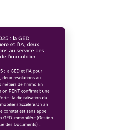
25 : la GED
ère et l’IA, deux
ons au service des
de l’immobilier
: la GED et l’IA pour
, deux révolutions au
s métiers de l’immo En
salon RENT confirmait une
rte : la digitalisation du
mobilier s’accélère.Un an
 le constat est sans appel :
la GED immobilière (Gestion
que des Documents)…